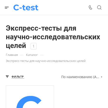
Экспресс-тесты для
научно-исследовательских
целей
1
—
—
Главная
Каталог
Экспресс-тесты для научно-исследовательских целей
По наименованию (А-Я)
ФИЛЬТР